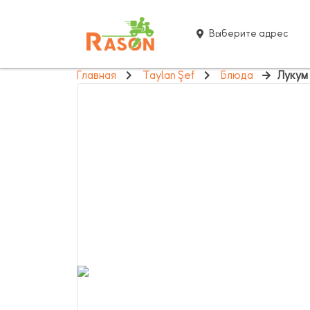
Выберите адрес
Главная
Taylan Şef
Блюда
Лукум 