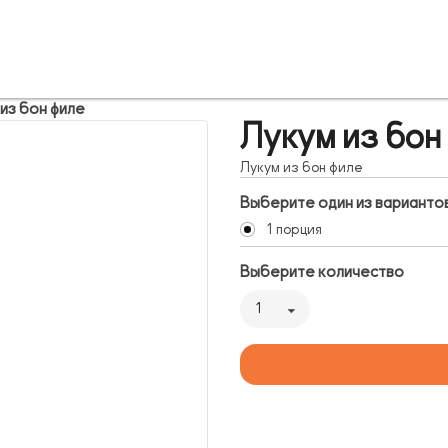
из бон филе
Лукум из бон
Лукум из бон филе
Выберите один из варианто
1 порция
Выберите количество
1