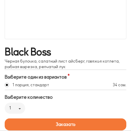
Black Boss
Черная булочка, салатный лист айсберг, говяжья котлета,
рыбная вырезка, репчатый лук
Выберите один из вариантов
1 порция, стандарт
34 сом.
Выберите количество
1
Заказать