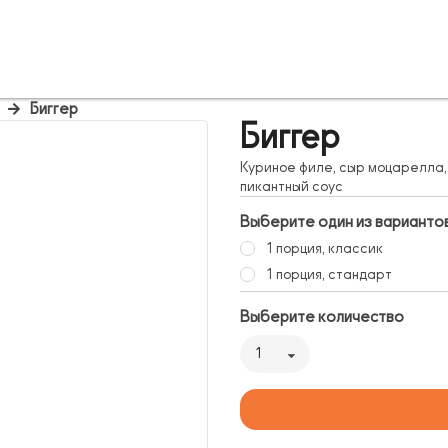
Биггер
Биггер
Куриное филе, сыр моцарелла, 
пикантный соус
Выберите один из варианто
1 порция, классик
1 порция, стандарт
Выберите количество
1