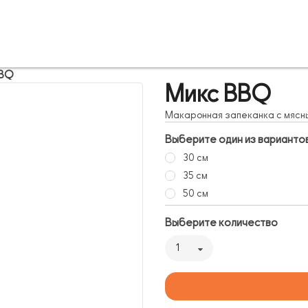
BBQ
Микс BBQ
Макаронная запеканка с мясн
Выберите один из варианто
30 см
35 см
50 см
Выберите количество
1