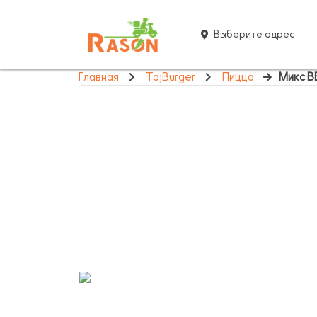
Выберите адрес
Главная
TajBurger
Пицца
Микс 