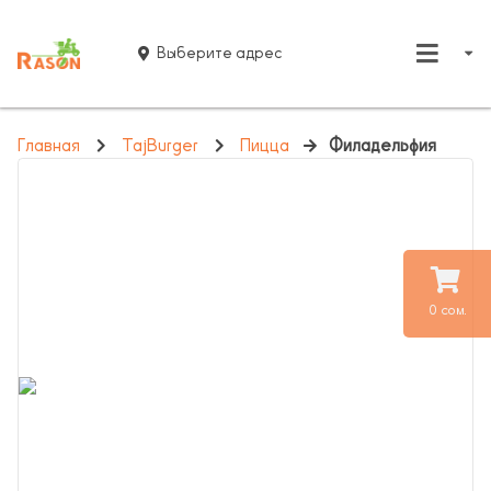
Выберите адрес
Главная
TajBurger
Пицца
Филадельфия
0 сом.