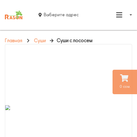
Выберите адрес
Главная
Суши
Суши с лососем
0 сом.