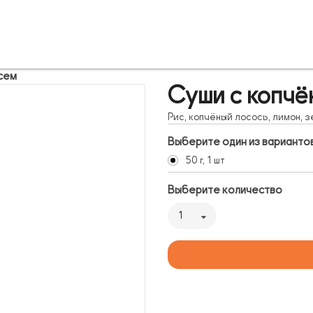
сем
Суши с копчё
Рис, копчёный лосось, лимон, 
Выберите один из варианто
50 г, 1 шт
Выберите количество
1