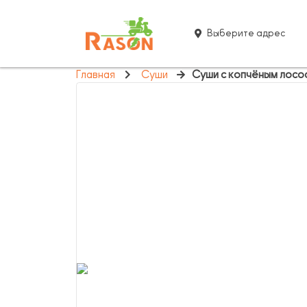
Выберите адрес
Главная
Суши
Суши с копчёным лосо