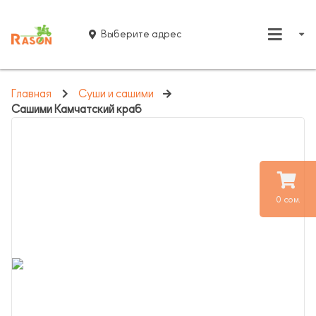
Выберите адрес
Главная
Суши и сашими
Сашими Камчатский краб
0 сом.