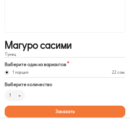
Магуро сасими
Тунец
Выберите один из вариантов
1 порция
22 сом.
Выберите количество
1
Заказать