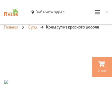
Выберите адрес
Главная
Супы
Крем суп из красного фасоля
0 сом.