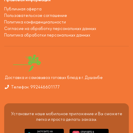
Публичная оферта
Пользовательское соглашение
Политика конфиденциальности
Согласие на обработку персональных данных
Политика обработки персональных данных
Доставка и самовывоз готовых блюд в г. Душанбе
Телефон: 992446601177
Установите наше мобильное приложение и Вы сможете
легко и просто делать заказы.