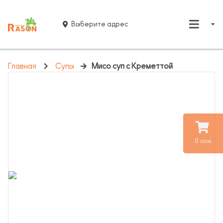
Выберите адрес
Главная
Супы
Мисо суп с Креметтой
0 сом.