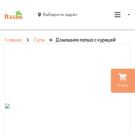
Выберите адрес
Главная
Супы
Домашняя лапша с курицей
0 сом.