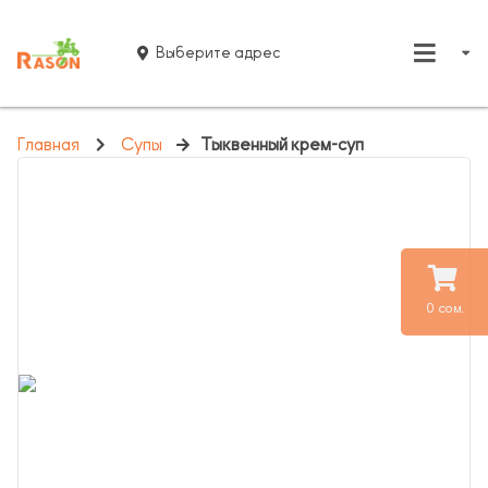
Выберите адрес
Главная
Супы
Тыквенный крем-суп
0 сом.