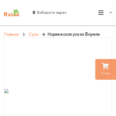
Выберите адрес
Главная
Супы
Норвежская уха из Форели
0 сом.