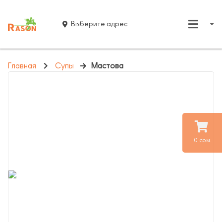
Выберите адрес
Главная
Супы
Мастова
0 сом.