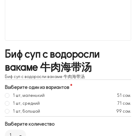
Биф суп с водоросли
вакаме 牛肉海带汤
Биф суп с водоросли вакаме 牛肉海带汤
Выберите один из вариантов
1 шт, маленький
51 сом.
1 шт, средний
71 сом.
1 шт, большой
99 сом.
Выберите количество
1