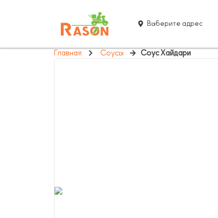
Выберите адрес
Главная
Соусы
Соус Хайдари