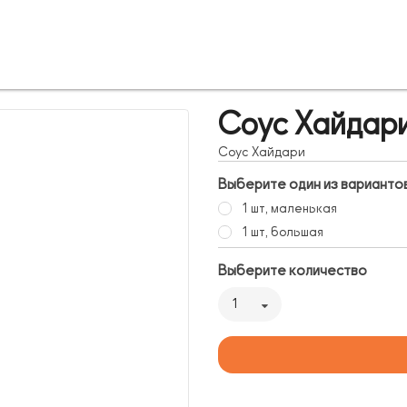
Соус Хайдар
Соус Хайдари
Выберите один из варианто
1 шт, маленькая
1 шт, большая
Выберите количество
1