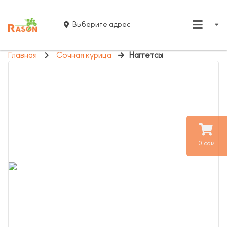
Выберите адрес
Главная
Сочная курица
Наггетсы
0 сом.