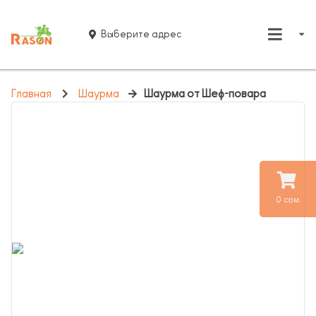
Выберите адрес
Главная
Шаурма
Шаурма от Шеф-повара
0 сом.