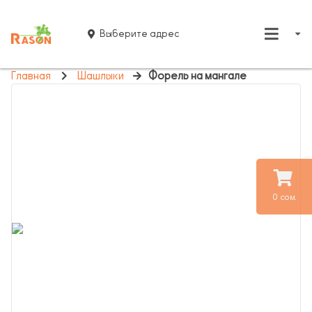
Выберите адрес
Главная
Шашлыки
Форель на мангале
0 сом.