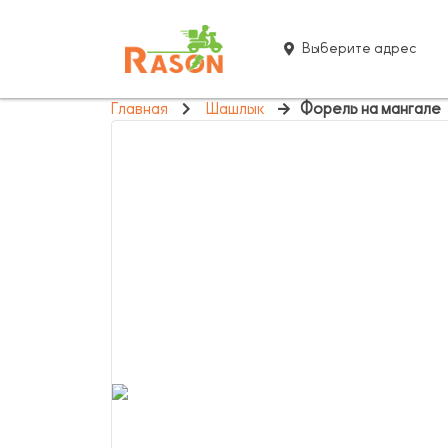
Выберите адрес
Главная
Шашлык
Форель на мангале