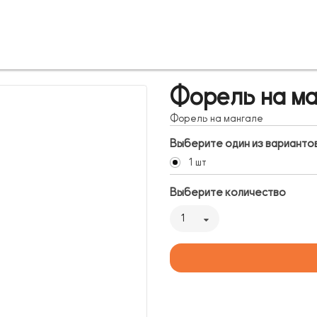
Форель на ма
Форель на мангале
Выберите один из варианто
1 шт
Выберите количество
1