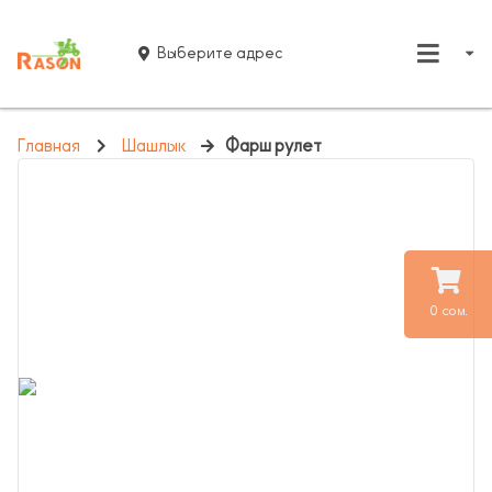
Выберите адрес
Главная
Шашлык
Фарш рулет
0 сом.