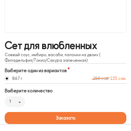
Сет для влюбленных
Соевый соус, имбирь, васаби, палочки на двоих (
Филадельфия/Токио/Сакура запеченная)
Выберите один из вариантов
867 г
250 сом.
225 сом.
Выберите количество
1
Заказать