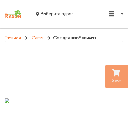
Выберите адрес
Главная
Сеты
Сет для влюбленных
0 сом.