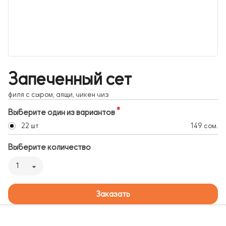
Запеченный сет
филя с сыром, аящи, чикен чиз
Выберите один из вариантов
22 шт
149 сом.
Выберите количество
1
Заказать