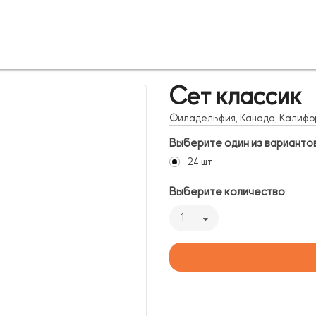
Сет классик
Филадельфия, Канада, Калифо
Выберите один из варианто
24 шт
Выберите количество
1