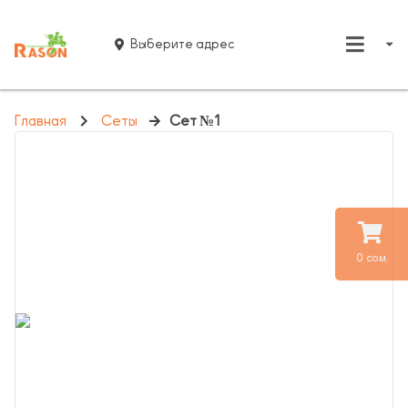
Выберите адрес
Главная
Сеты
Сет №1
0 сом.