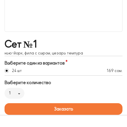
Сет №1
нью-йорк, фила с сыром, цезарь темпура
Выберите один из вариантов
24 шт
169 сом.
Выберите количество
1
Заказать