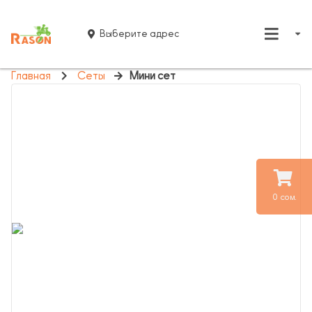
Выберите адрес
Главная
Сеты
Мини сет
0 сом.