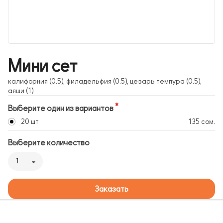
Мини сет
калифорния (0.5), филадельфия (0.5), цезарь темпура (0.5),
аяши (1)
Выберите один из вариантов
20 шт
135 сом.
Выберите количество
1
Заказать