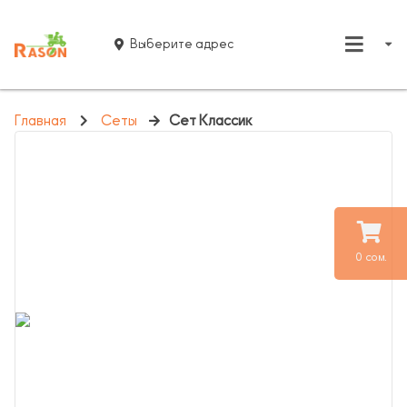
Выберите адрес
Главная
Сеты
Сет Классик
0 сом.