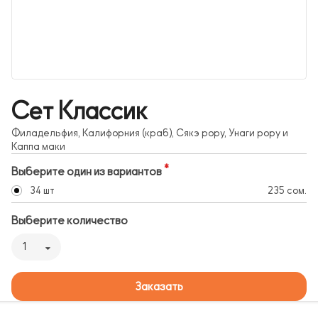
Сет Классик
Филадельфия, Калифорния (краб), Сякэ рору, Унаги рору и
Каппа маки
Выберите один из вариантов
34 шт
235 сом.
Выберите количество
1
Заказать