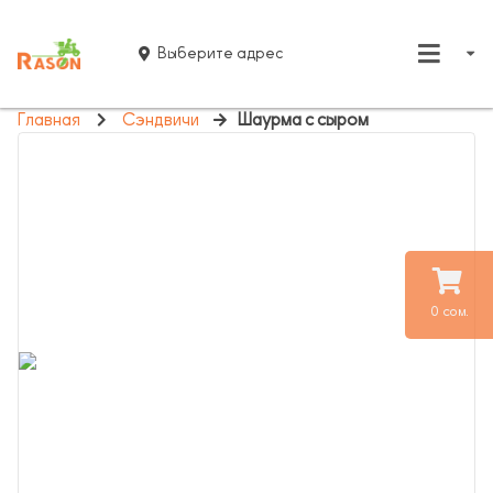
Выберите адрес
Главная
Сэндвичи
Шаурма с сыром
0 сом.