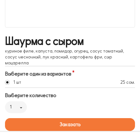
Шаурма с сыром
куриное филе, капуста, помидор, огурец, сосус томатный,
сосус чесночный, лук красный, картофель фри, сыр
моцарелла
Выберите один из вариантов
1 шт
25 сом.
Выберите количество
1
Заказать