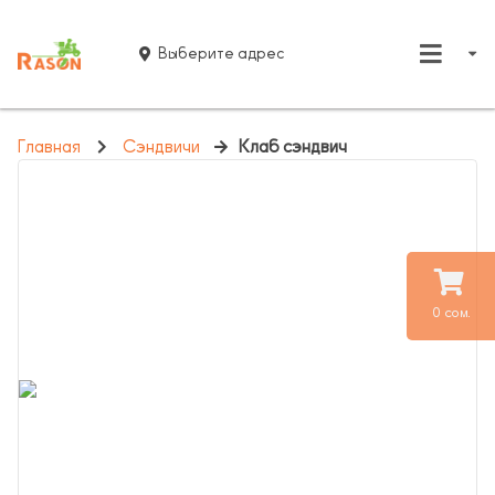
Выберите адрес
Главная
Сэндвичи
Клаб сэндвич
0 сом.