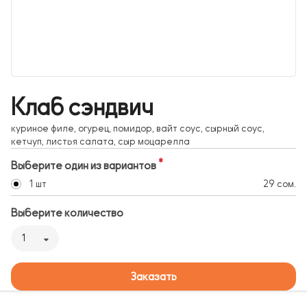
Клаб сэндвич
куриное филе, огурец, помидор, вайт соус, сырный соус,
кетчуп, листья салата, сыр моцарелла
Выберите один из вариантов
1 шт
29 сом.
Выберите количество
1
Заказать