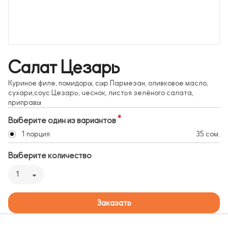
Салат Цезарь
Куриное филе, помидоры, сыр Пармезан, оливковое масло,
сухари,соус Цезарь, чеснок, листья зелёного салата,
приправы
Выберите один из вариантов
1 порция
35 сом.
Выберите количество
1
Заказать