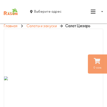
Выберите адрес
Главная
Салаты и закуски
Салат Цезарь
0 сом.