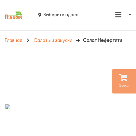
Выберите адрес
Главная
Салаты и закуски
Салат Нефертити
0 сом.