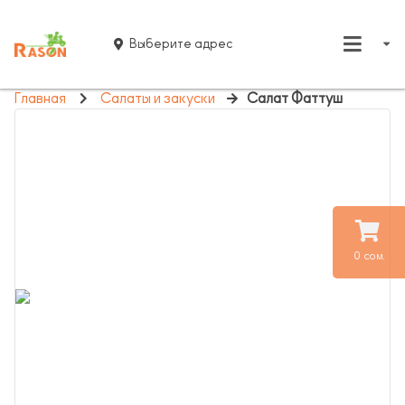
Выберите адрес
Главная
Салаты и закуски
Салат Фаттуш
0 сом.