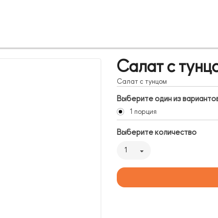
Салат с тунц
Салат с тунцом
Выберите один из варианто
1 порция
Выберите количество
1