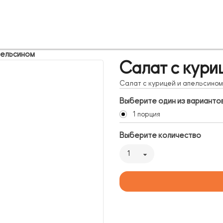
пельсином
Салат с кури
Салат с курицей и апельсином
Выберите один из варианто
1 порция
Выберите количество
1