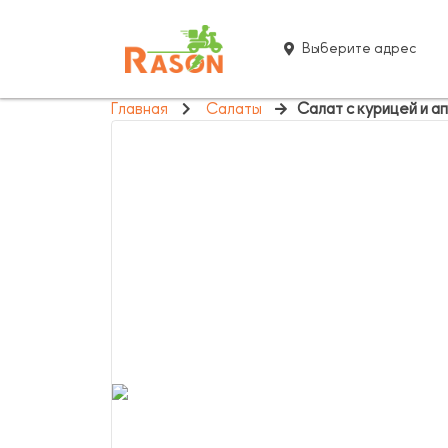
Выберите адрес
Главная
Салаты
Салат с курицей и а