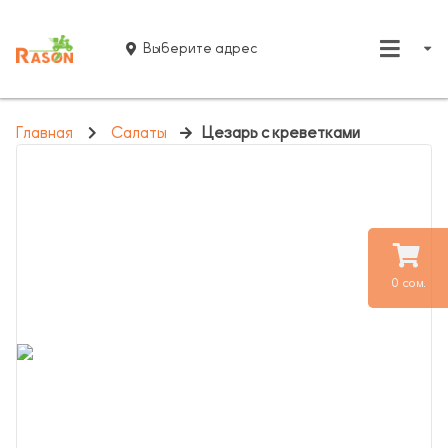
Выберите адрес
Главная
Салаты
Цезарь с креветками
0 сом.