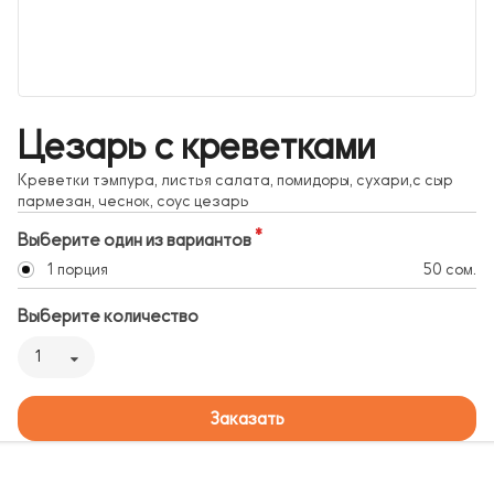
Цезарь с креветками
Креветки тэмпура, листья салата, помидоры, сухари,с сыр
пармезан, чеснок, соус цезарь
Выберите один из вариантов
1 порция
50 сом.
Выберите количество
1
Заказать