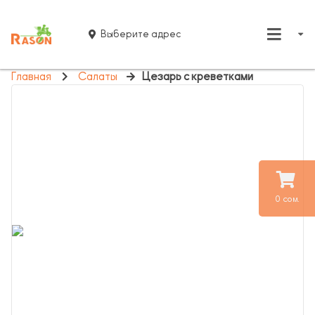
Выберите адрес
Главная
Салаты
Цезарь с креветками
0 сом.