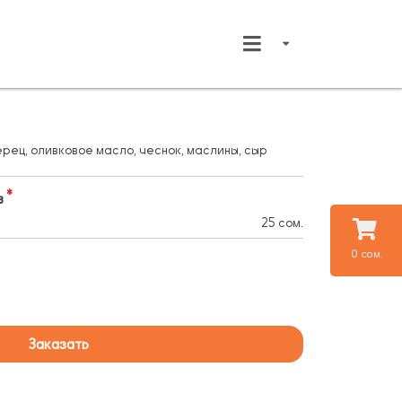
рец, оливковое масло, чеснок, маслины, сыр
в
25 сом.
0 сом.
Заказать