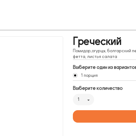
Греческий
Помидор,огурцы, болгарский пе
фетта, листья салата
Выберите один из варианто
1 порция
Выберите количество
1