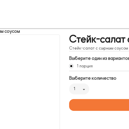
ым соусом
Стейк-салат 
Стейк-салат с сырным соусом
Выберите один из варианто
1 порция
Выберите количество
1