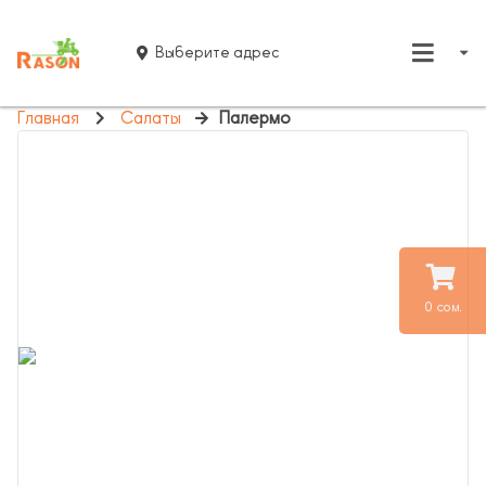
Выберите адрес
Главная
Салаты
Палермо
0 сом.