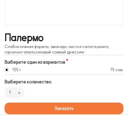
Палермо
Слабосоленая форель, авокадо, листья салата,манго,
горчично-апельсиновый соевый дрессинг
Выберите один из вариантов
155 г
75 сом.
Выберите количество
1
Заказать