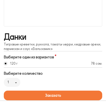
Данки
Тигровые креветки, руккола, томаты черри, кедровые орехи,
пармезан и соус «Бальзамик»
Выберите один из вариантов
120 г
78 сом.
Выберите количество
1
Заказать