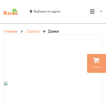
Выберите адрес
Главная
Салаты
Данки
0 сом.