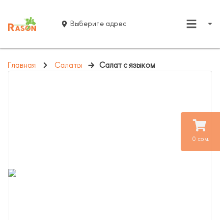
Выберите адрес
Главная
Салаты
Салат с языком
0 сом.