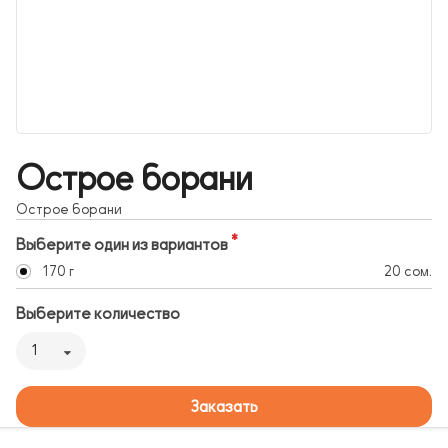
Острое борани
Острое борани
Выберите один из вариантов
170 г
20 сом.
Выберите количество
1
Заказать