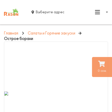
Выберите адрес
Главная
Салаты и Горячие закуски
Острое борани
0 сом.