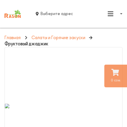
Выберите адрес
Главная
Салаты и Горячие закуски
Фруктовый джаджик
0 сом.