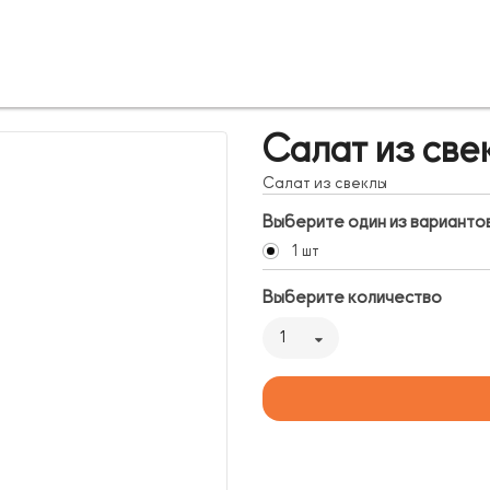
Салат из све
Салат из свеклы
Выберите один из варианто
1 шт
Выберите количество
1