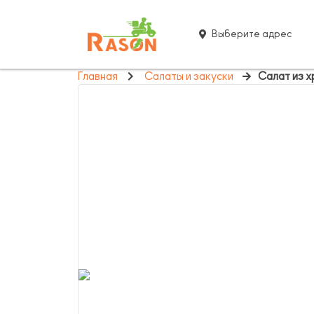
Выберите адрес
Главная
Салаты и закуски
Салат из 