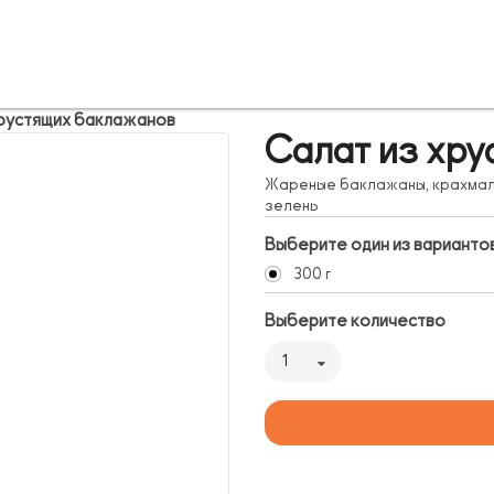
хрустящих баклажанов
Салат из хр
Жареные баклажаны, крахмал, 
зелень
Выберите один из варианто
300 г
Выберите количество
1