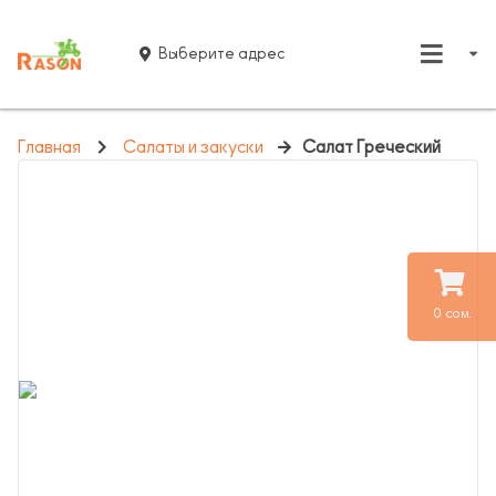
Выберите адрес
Главная
Салаты и закуски
Салат Греческий
0 сом.