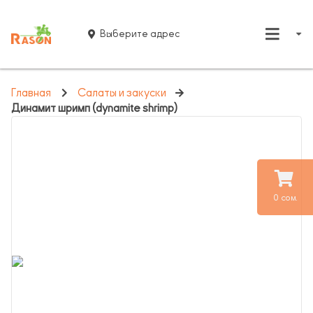
Выберите адрес
Главная
Салаты и закуски
Динамит шримп (dynamite shrimp)
0 сом.