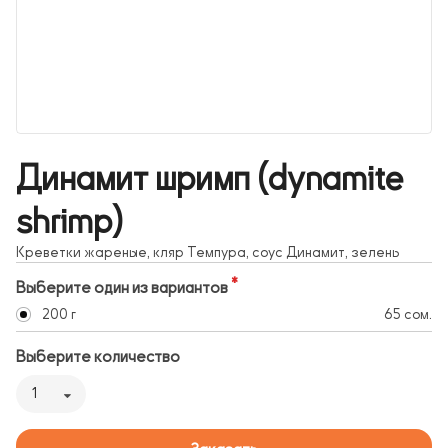
Динамит шримп (dynamite
shrimp)
Креветки жареные, кляр Темпура, соус Динамит, зелень
Выберите один из вариантов
200 г
65 сом.
Выберите количество
1