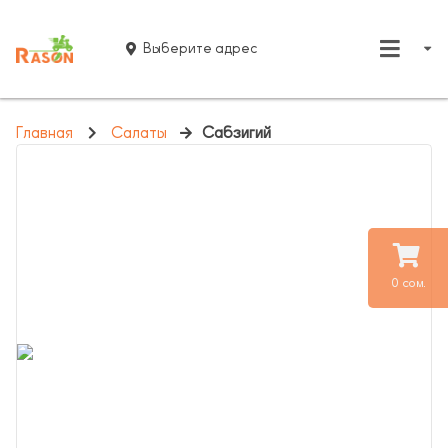
Выберите адрес
Главная
Салаты
Сабзигий
0 сом.