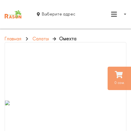
Выберите адрес
Главная
Салаты
Омехта
0 сом.